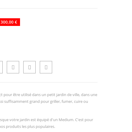
 300,00 €
our être utilisé dans un petit jardin de ville, dans une
ussi suffisamment grand pour griller, fumer, cuire ou
lorsque votre jardin est équipé d'un Medium. C'est pour
os produits les plus populaires.