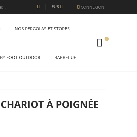
EUR
CONNEXION


NOS PERGOLAS ET STORES
0
BY FOOT OUTDOOR
BARBECUE
 CHARIOT À POIGNÉE