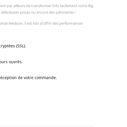
nt par ailleurs de transformer très facilement votre Big
 délicieuses pizzas ou encore des pâtisseries !
tisé Medium, il est loin d'offrir des performances
ryptées (SSL).
ours ouvrés.
 réception de votre commande.