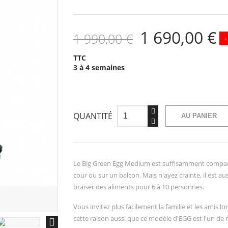
1 690,00 €
1 990,00 €
-
TTC
3 à 4 semaines
QUANTITÉ
AU PANIER
Le Big Green Egg Medium est suffisamment compact p
cour ou sur un balcon. Mais n'ayez crainte, il est a
braiser des aliments pour 6 à 10 personnes.
Vous invitez plus facilement la famille et les amis 
cette raison aussi que ce modèle d'EGG est l'un de n
