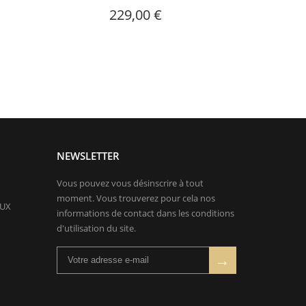
229,00 €
NEWSLETTER
Vous pouvez vous désinscrire à tout
moment. Vous trouverez pour cela nos
AUX
informations de contact dans les conditions
d'utilisation du site.