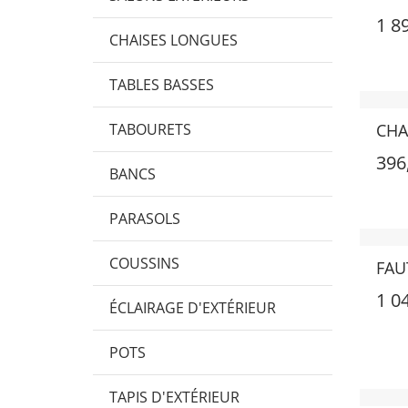
1 8
CHAISES LONGUES
TABLES BASSES
TABOURETS
CHA
396
BANCS
PARASOLS
COUSSINS
FAU
1 0
ÉCLAIRAGE D'EXTÉRIEUR
POTS
TAPIS D'EXTÉRIEUR