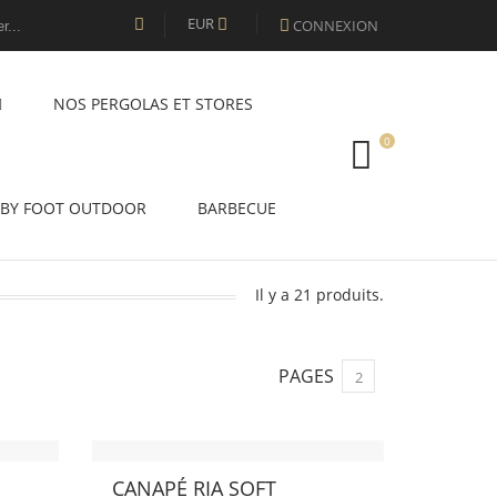
EUR
CONNEXION


NOS PERGOLAS ET STORES
0
BY FOOT OUTDOOR
BARBECUE
Il y a 21 produits.
PAGES
2
CANAPÉ RIA SOFT