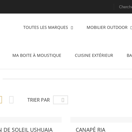
TOUTES LES MARQUES
MOBILIER OUTDOOR
MA BOITE À MOUSTIQUE
CUISINE EXTÉRIEUR
BA


TRIER PAR

N DE SOLEIL USHUAIA
CANAPÉ RIA