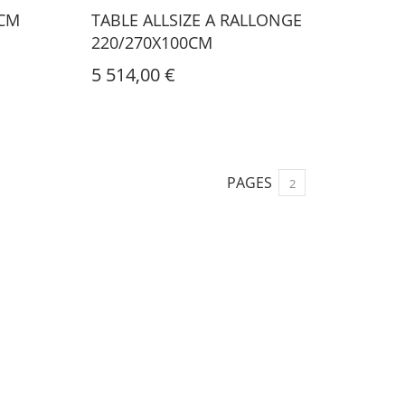
1CM
TABLE ALLSIZE A RALLONGE
220/270X100CM
5 514,00 €
PAGES
2