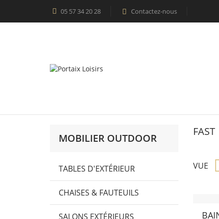
05 57 34 20 28
Contactez-nous

FAST
MOBILIER OUTDOOR
VUE
TABLES D'EXTÉRIEUR
CHAISES & FAUTEUILS
BAI
SALONS EXTÉRIEURS