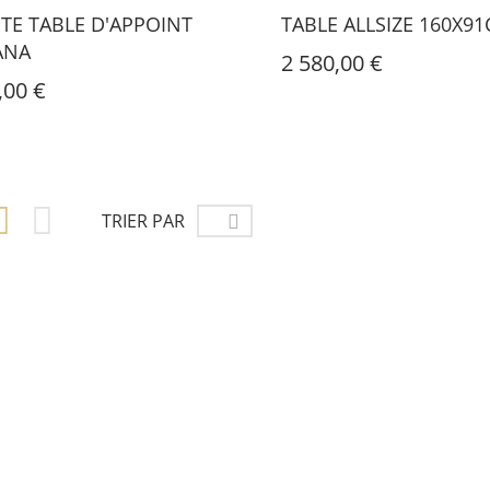
ITE TABLE D'APPOINT
TABLE ALLSIZE 160X9
ANA
2 580,00 €
,00 €


TRIER PAR
