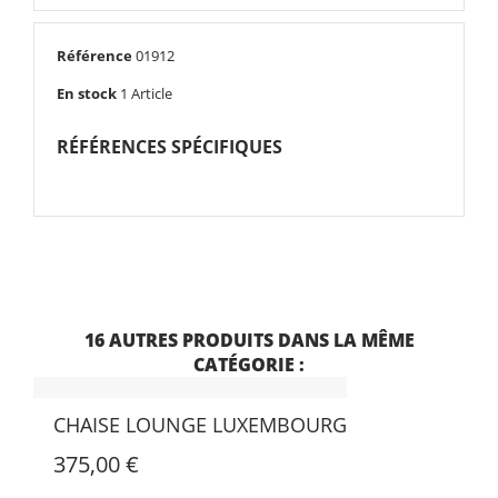
Référence
01912
En stock
1 Article
RÉFÉRENCES SPÉCIFIQUES
TABLE À MANGER T-TABLE BASSE EXPO
1 080,00 €
2 160,00 €
-50%
16 AUTRES PRODUITS DANS LA MÊME
CATÉGORIE :
CHAISE LOUNGE LUXEMBOURG
375,00 €