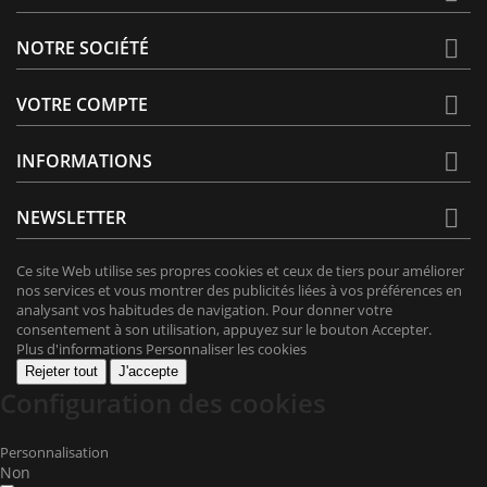

NOTRE SOCIÉTÉ

VOTRE COMPTE

INFORMATIONS

NEWSLETTER
Ce site Web utilise ses propres cookies et ceux de tiers pour améliorer
nos services et vous montrer des publicités liées à vos préférences en
analysant vos habitudes de navigation. Pour donner votre
consentement à son utilisation, appuyez sur le bouton Accepter.
Plus d'informations
Personnaliser les cookies
Rejeter tout
J'accepte
Configuration des cookies
Personnalisation
Non