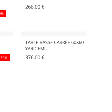
266,00 €
0%
TABLE BASSE CARRÉE 60X60
YARD EMU
376,00 €
-50%