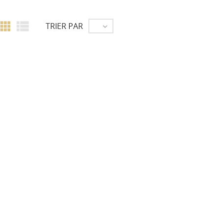


TRIER PAR
