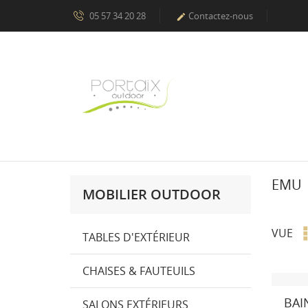
05 57 34 20 28
Contactez-nous

EMU
MOBILIER OUTDOOR
VUE
TABLES D'EXTÉRIEUR
CHAISES & FAUTEUILS
BAI
SALONS EXTÉRIEURS