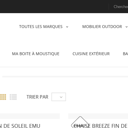
TOUTES LES MARQUES
MOBILIER OUTDOOR
MA BOITE À MOUSTIQUE
CUISINE EXTÉRIEUR
BA


TRIER PAR

N DE SOLEIL EMU
CHAISE BREEZE FIN DE
PROMO !