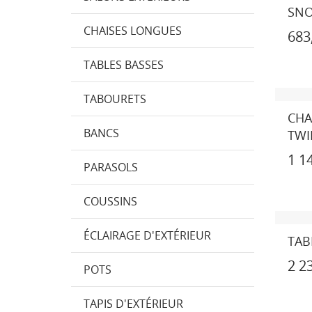
SN
CHAISES LONGUES
683
TABLES BASSES
TABOURETS
CHA
BANCS
TWI
1 1
PARASOLS
COUSSINS
ÉCLAIRAGE D'EXTÉRIEUR
TAB
2 2
POTS
TAPIS D'EXTÉRIEUR