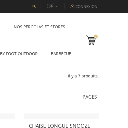
EUR
CONNEXION


NOS PERGOLAS ET STORES
0
BY FOOT OUTDOOR
BARBECUE
Il y a 7 produits.
PAGES
CHAISE LONGUE SNOOZE