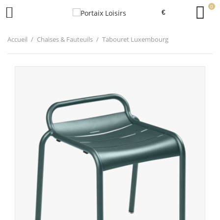
0

Accueil
Chaises & Fauteuils
Tabouret Luxembourg