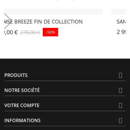
SANDUA HIGH BACK LOUNGE CHAIR
2 990,00 €

PRODUITS

NOTRE SOCIÉTÉ

VOTRE COMPTE

INFORMATIONS