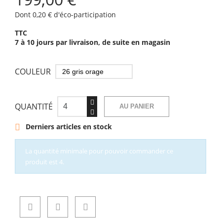
Dont 0,20 € d'éco-participation
TTC
7 à 10 jours par livraison, de suite en magasin
COULEUR
QUANTITÉ
AU PANIER
Derniers articles en stock

La quantité minimale pour pouvoir commander ce
produit est 4.