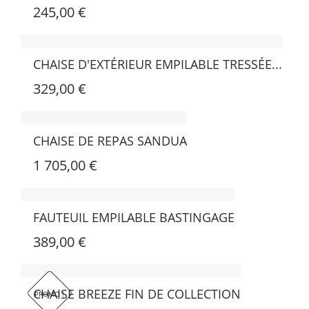
1 109,00 €
245,00 €
CHAISE D'EXTÉRIEUR EMPILABLE TRESSÉE...
329,00 €
CHAISE DE REPAS SANDUA
1 705,00 €
FAUTEUIL EMPILABLE BASTINGAGE
389,00 €
CHAISE BREEZE FIN DE COLLECTION
PROMO !