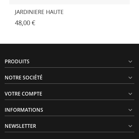
POTERIE CUVIER CONTEMPORAIN
263,00 €
PRODUITS

NOTRE SOCIÉTÉ

VOTRE COMPTE

INFORMATIONS

NEWSLETTER
