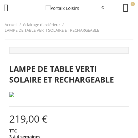
0

Accueil
éclairage d'extérieur
LAMPE DE TABLE VERTI SOLAIRE ET RECHARGEABLE
LAMPE DE TABLE VERTI
SOLAIRE ET RECHARGEABLE
219,00 €
TTC
3 à 4 semaines